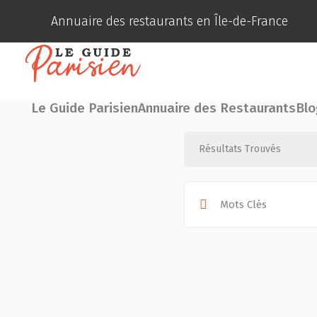
Annuaire des restaurants en Île-de-France
Le Guide Parisien
Annuaire des Restaurants
Blo
Résultats Trouvés