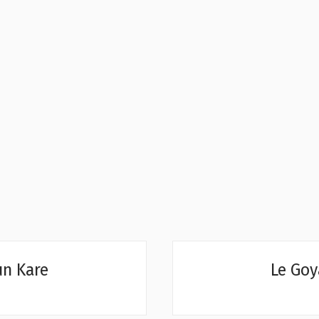
un Kare
Le Goy