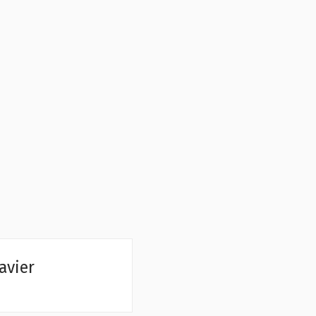
avier