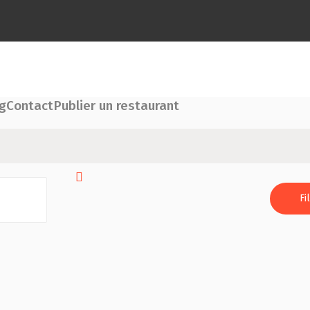
g
Contact
Publier un restaurant
Fi