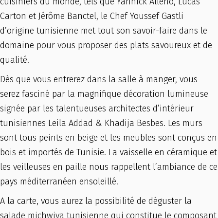
cuisiniers du monde, tels que Yannick Alléno, Lucas
Carton et Jérôme Banctel, le Chef Youssef Gastli
d’origine tunisienne met tout son savoir-faire dans le
domaine pour vous proposer des plats savoureux et de
qualité.
Dès que vous entrerez dans la salle à manger, vous
serez fasciné par la magnifique décoration lumineuse
signée par les talentueuses architectes d’intérieur
tunisiennes Leila Addad & Khadija Besbes. Les murs
sont tous peints en beige et les meubles sont conçus en
bois et importés de Tunisie. La vaisselle en céramique et
les veilleuses en paille nous rappellent l’ambiance de ce
pays méditerranéen ensoleillé.
A la carte, vous aurez la possibilité de déguster la
salade michwiya tunisienne qui constitue le composant