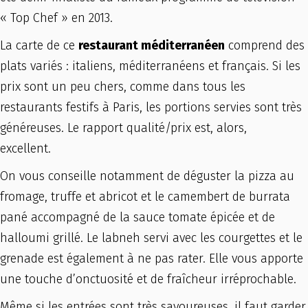
« Top Chef » en 2013.
La carte de ce
restaurant méditerranéen
comprend des
plats variés : italiens, méditerranéens et français. Si les
prix sont un peu chers, comme dans tous les
restaurants festifs à Paris, les portions servies sont très
généreuses. Le rapport qualité/prix est, alors,
excellent.
On vous conseille notamment de déguster la pizza au
fromage, truffe et abricot et le camembert de burrata
pané accompagné de la sauce tomate épicée et de
halloumi grillé. Le labneh servi avec les courgettes et le
grenade est également à ne pas rater. Elle vous apporte
une touche d’onctuosité et de fraîcheur irréprochable.
Même si les entrées sont très savoureuses, il faut garder