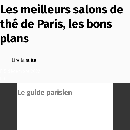
Les meilleurs salons de
thé de Paris, les bons
plans
Lire la suite
5 décembre 2022
0
Le guide parisien
Le Guide Parisien : Une centaine des
meilleurs restaurants de Paris à
découvrir ! Choisissez le restaurant qui