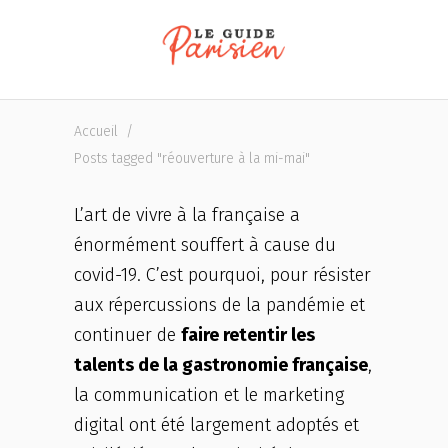
Accueil
/
Posts tagged "réouverture à la mi-mai"
L’art de vivre à la française a
énormément souffert à cause du
covid-19. C’est pourquoi, pour résister
aux répercussions de la pandémie et
continuer de
faire retentir les
talents de la gastronomie française
,
la communication et le marketing
digital ont été largement adoptés et