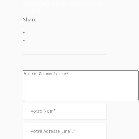
réouverture à la mi-mai
restaurant
et covid
Share