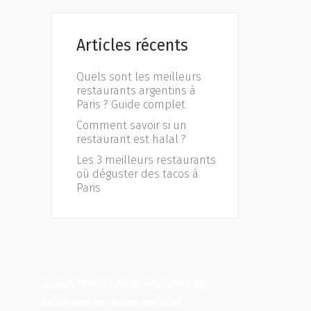
Articles récents
Quels sont les meilleurs
restaurants argentins à
Paris ? Guide complet
Comment savoir si un
restaurant est halal ?
Les 3 meilleurs restaurants
où déguster des tacos à
Paris
Quelles sont les caractéristiques qui
définissent un restaurant halal