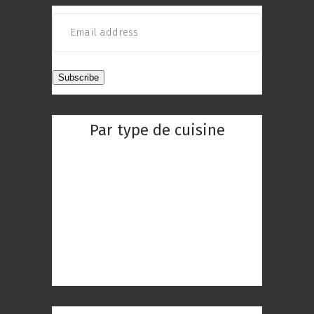
Par type de cuisine
Restaurant Chinois
Restaurant Indien
Restaurant Réunionnaise
Restaurant Thaïlandaise
Restaurant Gastronomique
Restaurant Romantique