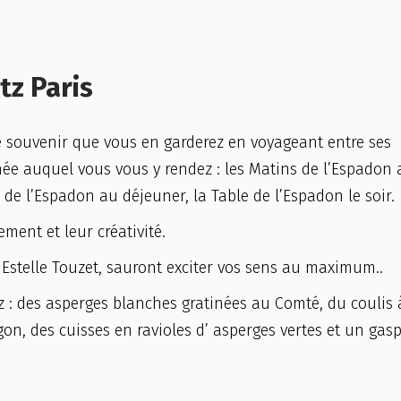
itz Paris
 le souvenir que vous en garderez en voyageant entre ses
ée auquel vous vous y rendez : les Matins de l’Espadon 
 de l’Espadon au déjeuner, la Table de l’Espadon le soir.
ment et leur créativité.
t Estelle Touzet, sauront exciter vos sens au maximum..
: des asperges blanches gratinées au Comté, du coulis 
on, des cuisses en ravioles d’ asperges vertes et un gas