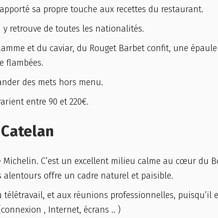
 apporté sa propre touche aux recettes du restaurant.
y retrouve de toutes les nationalités.
 flamme et du caviar, du Rouget Barbet confit, une épaule
e flambées.
mmander des mets hors menu.
arient entre 90 et 220€.
 Catelan
de Michelin. C’est un excellent milieu calme au cœur du B
 alentours offre un cadre naturel et paisible.
télétravail, et aux réunions professionnelles, puisqu’il e
onnexion , Internet, écrans .. )