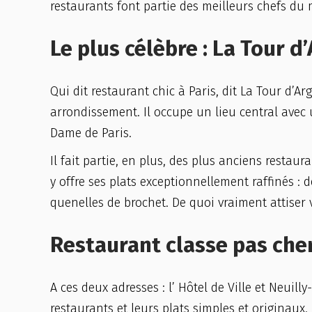
restaurants font partie des meilleurs chefs du 
Le plus célèbre : La Tour d
Qui dit restaurant chic à Paris, dit La Tour d’A
arrondissement. Il occupe un lieu central avec
Dame de Paris.
Il fait partie, en plus, des plus anciens restau
y offre ses plats exceptionnellement raffinés : 
quenelles de brochet. De quoi vraiment attiser v
Restaurant classe pas cher
A ces deux adresses : l’ Hôtel de Ville et Neuil
restaurants et leurs plats simples et originaux.