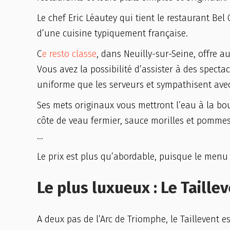
Le chef Eric Léautey qui tient le restaurant Bel
d’une cuisine typiquement française.
C
e resto classe
, dans Neuilly-sur-Seine, offre 
Vous avez la possibilité d’assister à des spec
uniforme que les serveurs et sympathisent avec
Ses mets originaux vous mettront l’eau à la bouc
côte de veau fermier, sauce morilles et pommes
…
Le prix est plus qu’abordable, puisque le menu
Le plus luxueux : Le Taille
A deux pas de l’Arc de Triomphe, le Taillevent e