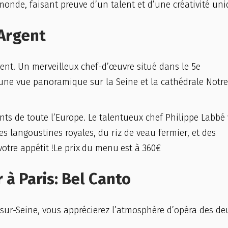
monde, faisant preuve d’un talent et d’une créativité uni
’Argent
rgent. Un merveilleux chef-d’œuvre situé dans le 5e
 une vue panoramique sur la Seine et la cathédrale Notre
rants de toute l’Europe. Le talentueux chef Philippe Labbé
des langoustines royales, du riz de veau fermier, et des
otre appétit !Le prix
du menu
est à 360€
 à Paris: Bel Canto
ly-sur-Seine, vous apprécierez l’atmosphère d’opéra des de