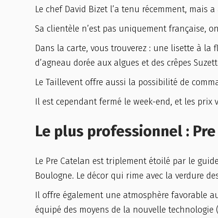
Le chef David Bizet l’a tenu récemment, mais a
Sa clientèle n’est pas uniquement française, on 
Dans la carte, vous trouverez : une lisette à la
d’agneau dorée aux algues et des crêpes Suzett
Le Taillevent offre aussi la possibilité de co
Il est cependant fermé le week-end, et les prix v
Le plus professionnel : Pre
Le Pre Catelan est triplement étoilé par le gui
Boulogne. Le décor qui rime avec la verdure des
Il offre également une atmosphère favorable au 
équipé des moyens de la nouvelle technologie (c