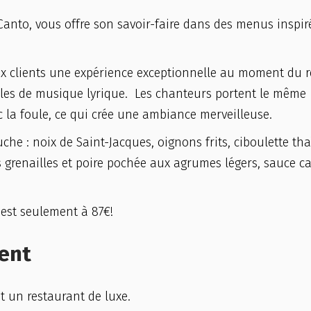
 Canto, vous offre son savoir-faire dans des menus inspir
aux clients une expérience exceptionnelle au moment du r
tacles de musique lyrique. Les chanteurs portent le même
 la foule, ce qui crée une ambiance merveilleuse.
he : noix de Saint-Jacques, oignons frits, ciboulette tha
 grenailles et poire pochée aux agrumes légers, sauce c
 est seulement à 87€!
vent
st un restaurant de luxe.