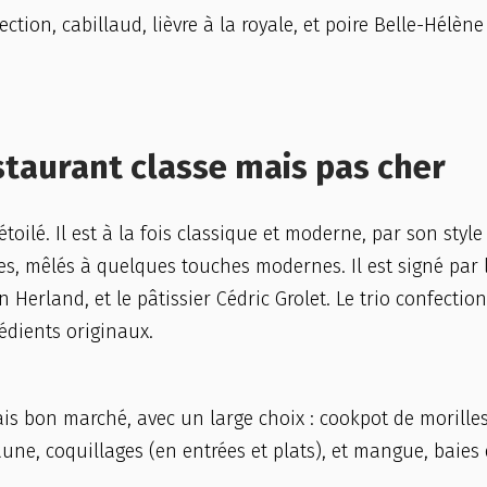
ection, cabillaud, lièvre à la royale, et poire Belle-Hélène
staurant classe mais pas cher
oilé. Il est à la fois classique et moderne, par son style
es, mêlés à quelques touches modernes. Il est signé par 
n Herland, et le pâtissier Cédric Grolet. Le trio confectio
édients originaux.
is bon marché, avec un large choix : cookpot de morilles
une, coquillages (en entrées et plats), et mangue, baies