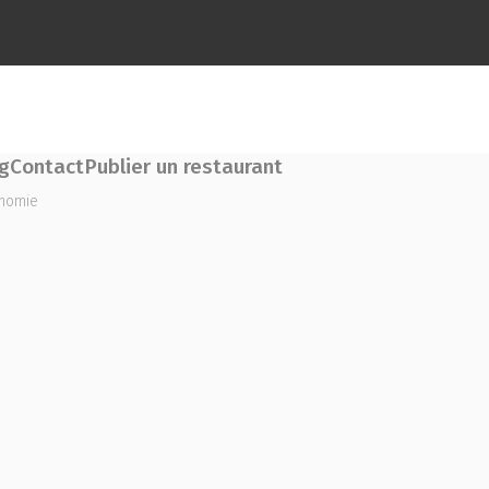
g
Contact
Publier un restaurant
onomie