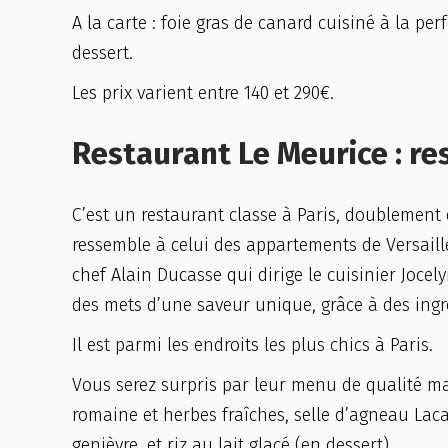
A la carte : foie gras de canard cuisiné à la perf
dessert.
Les prix varient entre 140 et 290€.
Restaurant Le Meurice : re
C’est un restaurant classe à Paris, doublement ét
ressemble à celui des appartements de Versaill
chef Alain Ducasse qui dirige le cuisinier Jocely
des mets d’une saveur unique, grâce à des ingr
Il est parmi les endroits les plus chics à Paris.
Vous serez surpris par leur menu de qualité ma
romaine et herbes fraîches, selle d’agneau Laca
genièvre, et riz au lait glacé (en dessert).