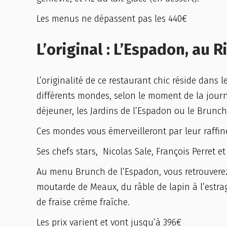
Les menus ne dépassent pas les 440€
L’original : L’Espadon, au R
L’originalité de ce restaurant chic réside dans
différents mondes, selon le moment de la journ
déjeuner, les Jardins de l’Espadon ou le Brunch
Ces mondes vous émerveilleront par leur raffine
Ses chefs stars, Nicolas Sale, François Perret e
Au menu Brunch de l’Espadon, vous retrouverez 
moutarde de Meaux, du râble de lapin à l’estrag
de fraise crème fraîche.
Les prix varient et vont jusqu’à 396€