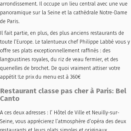
arrondissement. Il occupe un lieu central avec une vue
panoramique sur la Seine et la cathédrale Notre-Dame
de Paris.
Il fait partie, en plus, des plus anciens restaurants de
toute l’Europe. Le talentueux chef Philippe Labbé vous y
offre ses plats exceptionnellement raffinés : des
langoustines royales, du riz de veau fermier, et des
quenelles de brochet. De quoi vraiment attiser votre
appétit !Le prix
du menu
est à 360€
Restaurant classe pas cher à Paris: Bel
Canto
A ces deux adresses : l’ Hôtel de Ville et Neuilly-sur-
Seine, vous apprécierez l’atmosphère d’opéra des deux
restaurants et leurs plats simples et originaux.