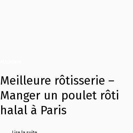
Actualités
Meilleure rôtisserie –
Manger un poulet rôti
halal à Paris
Lire la suite