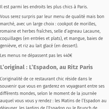
Il est parmi les endroits les plus chics à Paris.
Vous serez surpris par leur menu de qualité mais bon
marché, avec un large choix : cookpot de morilles,
romaine et herbes fraîches, selle d’agneau Lacaune,
coquillages (en entrées et plats), et mangue, baies de
genièvre, et riz au lait glacé (en dessert).
Les menus ne dépassent pas les 440€
L’original : L’Espadon, au Ritz Paris
L’originalité de ce restaurant chic réside dans le
souvenir que vous en garderez en voyageant entre ses
différents mondes, selon le moment de la journée
auquel vous vous y rendez : les Matins de l’Espadon au
déjeuner, les Jardins de l’Espadon ou le Brunch de