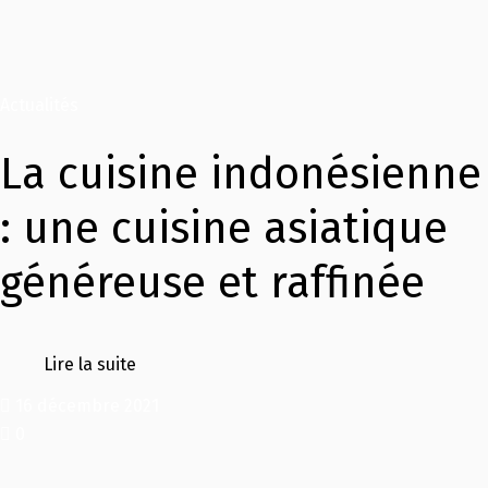
Actualités
La cuisine indonésienne
: une cuisine asiatique
généreuse et raffinée
Lire la suite
16 décembre 2021
0