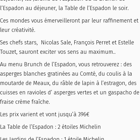
l’Espadon au déjeuner, la Table de l’Espadon le soir.
Ces mondes vous émerveilleront par leur raffinement et
leur créativité.
Ses chefs stars, Nicolas Sale, François Perret et Estelle
Touzet, sauront exciter vos sens au maximum..
Au menu Brunch de l’Espadon, vous retrouverez : des
asperges blanches gratinées au Comté, du coulis à la
moutarde de Meaux, du râble de lapin à l’estragon, des
cuisses en ravioles d’ asperges vertes et un gaspacho de
fraise crème fraîche.
Les prix varient et vont jusqu’à 396€
La Table de l’Espadon : 2 étoiles Michelin
Les Jardins de l’Espadon : 1 étoile Michelin