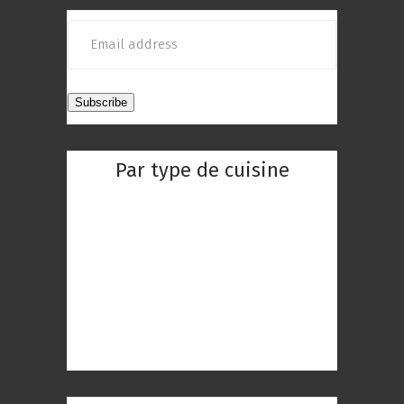
Par type de cuisine
Restaurant Chinois
Restaurant Indien
Restaurant Réunionnaise
Restaurant Thaïlandaise
Restaurant Gastronomique
Restaurant Romantique