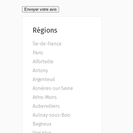
Régions
Île-de-France
Paris
Alfortville
Antony
Argenteuil
Asnières-sur-Seine
Athis-Mons
Aubervilliers
Aulnay-sous-Bois
Bagneux
Voir plus