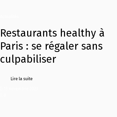
Actualités
Restaurants healthy à
Paris : se régaler sans
culpabiliser
Lire la suite
13 novembre 2023
0