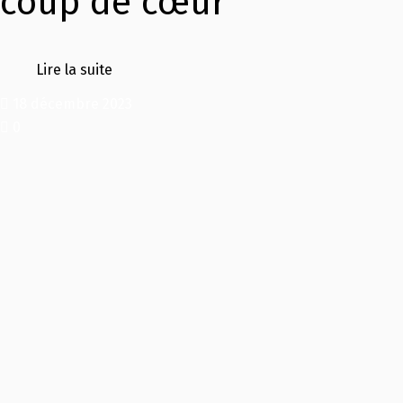
coup de cœur
Lire la suite
18 décembre 2023
0