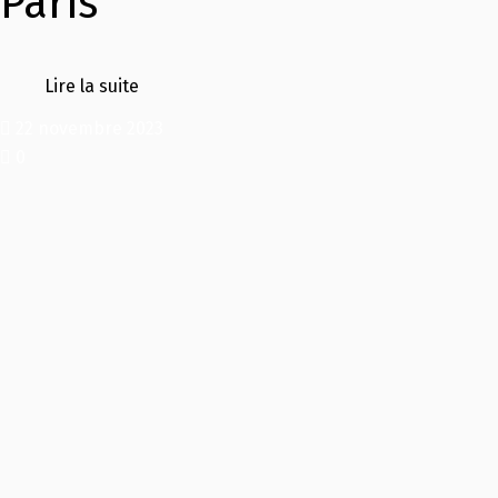
Paris
Lire la suite
22 novembre 2023
0