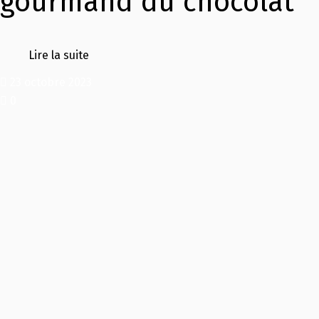
gourmand du chocolat
Lire la suite
23 octobre 2023
0