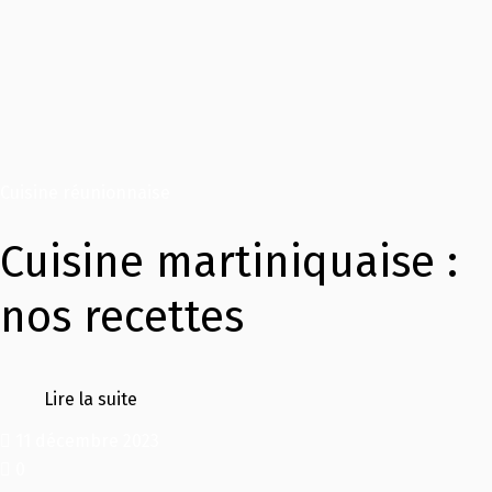
Cuisine réunionnaise
Cuisine martiniquaise :
nos recettes
Lire la suite
11 décembre 2023
0