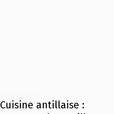
Cuisine réunionnaise
Cuisine antillaise :