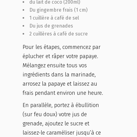
du lait de coco (200ml)
Du gingembre frais (1 cm)
1 cuillère à café de sel
Du jus de grenades
2 cuillères à café de sucre
Pour les étapes, commencez par
éplucher et râper votre papaye.
Mélangez ensuite tous vos
ingrédients dans la marinade,
arrosez la papaye et laissez au
frais pendant environ une heure.
En parallèle, portez à ébullition
(sur feu doux) votre jus de
grenade, ajoutez le sucre et
laissez-le caraméliser jusqu’à ce