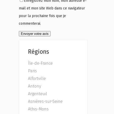
Enregistrez mon nom, mon adresse e-
mail et mon site Web dans ce navigateur
pour la prochaine fois que je
commenterai.
Régions
Île-de-France
Paris
Alfortville
Antony
Argenteuil
Asnières-sur-Seine
Athis-Mons