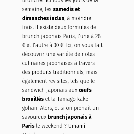
bruncher ici tous les jours de la
semaine, les
samedis et
dimanches inclus
, à moindre
frais. Il existe deux formules de
brunch japonais Paris, l’une à 28
€ et l’autre à 30 €. Ici, on vous fait
découvrir une variété de notes
culinaires japonaises à travers
des produits traditionnels, mais
également revisités, tels que le
sandwich japonais aux
œufs
brouillés
et la Tamago kake
gohan. Alors, et si on prenait un
savoureux
brunch japonais à
Paris
le weekend ? Umami