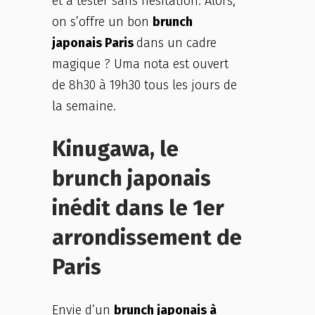
et à tester sans hésitation. Alors,
on s’offre un bon
brunch
japonais Paris
dans un cadre
magique ? Uma nota est ouvert
de 8h30 à 19h30 tous les jours de
la semaine.
Kinugawa, le
brunch japonais
inédit dans le 1er
arrondissement de
Paris
Envie d’un
brunch japonais à