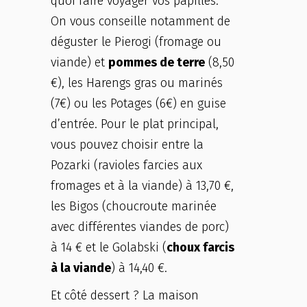
quoi faire voyager vos papilles.
On vous conseille notamment de
déguster le Pierogi (fromage ou
viande) et
pommes de terre
(8,50
€), les Harengs gras ou marinés
(7€) ou les Potages (6€) en guise
d’entrée. Pour le plat principal,
vous pouvez choisir entre la
Pozarki (ravioles farcies aux
fromages et à la viande) à 13,70 €,
les Bigos (choucroute marinée
avec différentes viandes de porc)
à 14 € et le Golabski (
choux farcis
à la viande
) à 14,40 €.
Et côté dessert ? La maison