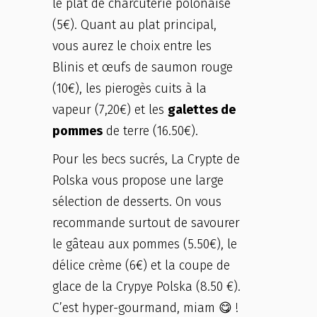
le plat de charcuterie polonaise
(5€). Quant au plat principal,
vous aurez le choix entre les
Blinis et œufs de saumon rouge
(10€), les pierogès cuits à la
vapeur (7,20€) et les
galettes de
pommes
de terre (16.50€).
Pour les becs sucrés, La Crypte de
Polska vous propose une large
sélection de desserts. On vous
recommande surtout de savourer
le gâteau aux pommes (5.50€), le
délice crème (6€) et la coupe de
glace de la Crypye Polska (8.50 €).
C’est hyper-gourmand, miam 😋 !