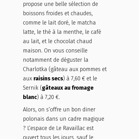
propose une belle sélection de
boissons froides et chaudes,
comme le lait doré, le matcha
latte, le thé à la menthe, le café
au lait, et le chocolat chaud
maison. On vous conseille
notamment de déguster la
Charlotka (gâteau aux pommes et
aux
raisins secs
) à 7,60 € et le
Sernik (
gâteaux au fromage
blanc
) à 7,20 €.
Alors, on s’offre un bon diner
polonais dans un cadre magique
? L’espace de Le Ravaillac est
ouvert tous les jours, sauf le