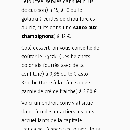
l’étouffée, servies dans leur jus
de cuisson) à 15,50 € ou le
golabki (feuilles de chou farcies
au riz, cuits dans une
sauce aux
champignons
) à 12 €.
Coté dessert, on vous conseille de
goûter le Pączki (Des beignets
polonais fourrés avec de la
confiture) à 9,8€ ou le Ciasto
Kruche (tarte à la pâte sablée
garnie de crème fraiche) à 3,80 €.
Voici un endroit convivial situé
dans l’un des quartiers les plus
accueillants de la capitale
française. L’espace est ouvert tous