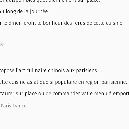
sont disponibles quotidiennement sur place.
 au long de la journée.
 le dîner feront le bonheur des férus de cette cuisine
ce
pose l’art culinaire chinois aux parisiens.
cette cuisine asiatique si populaire en région parisienne.
 restaurer sur place ou de commander votre menu à emport
 Paris France