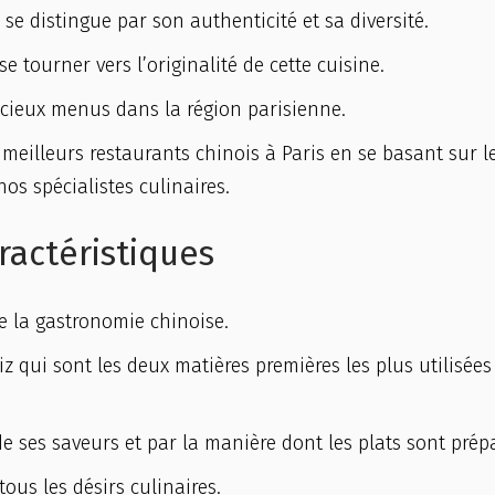
se distingue par son authenticité et sa diversité.
 tourner vers l’originalité de cette cuisine.
icieux menus dans la région parisienne.
 meilleurs restaurants chinois à Paris en se basant sur l
nos spécialistes culinaires.
aractéristiques
de la gastronomie chinoise.
e riz qui sont les deux matières premières les plus utilisée
de ses saveurs et par la manière dont les plats sont prép
tous les désirs culinaires.