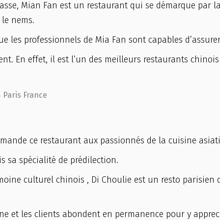
asse, Mian Fan est un restaurant qui se démarque par l
 le nems.
ue les professionnels de Mia Fan sont capables d’assurer
nt. En effet, il est l’un des meilleurs restaurants chinois
 Paris France
ande ce restaurant aux passionnés de la cuisine asiat
is sa spécialité de prédilection.
oine culturel chinois , Di Choulie est un resto parisien 
enne et les clients abondent en permanence pour y apprec