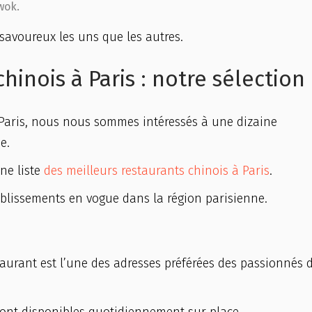
wok.
s savoureux les uns que les autres.
hinois à Paris : notre sélection
 Paris, nous nous sommes intéressés à une dizaine
e.
ne liste
des meilleurs restaurants chinois à Paris
.
ablissements en vogue dans la région parisienne.
taurant est l’une des adresses préférées des passionnés d