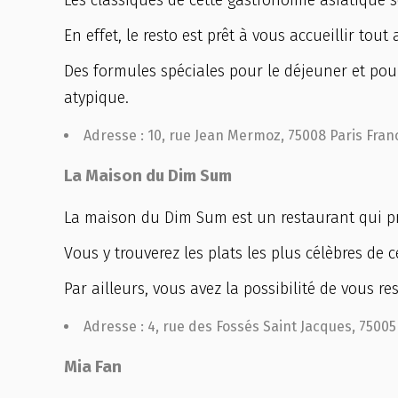
Les classiques de cette gastronomie asiatique 
En effet, le resto est prêt à vous accueillir tout
Des formules spéciales pour le déjeuner et pour
atypique.
Adresse : 10, rue Jean Mermoz, 75008 Paris Fran
La Maison du Dim Sum
La maison du Dim Sum est un restaurant qui pro
Vous y trouverez les plats les plus célèbres de 
Par ailleurs, vous avez la possibilité de vous
Adresse : 4, rue des Fossés Saint Jacques, 75005
Mia Fan