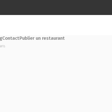
g
Contact
Publier un restaurant
aris