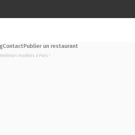
g
Contact
Publier un restaurant
meilleurs modèles à Paris !