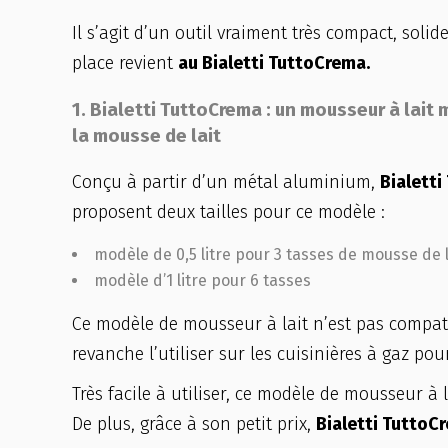
Il s’agit d’un outil vraiment très compact, sol
place revient
au Bialetti TuttoCrema.
1. Bialetti TuttoCrema : un mousseur à lait
la mousse de lait
Conçu à partir d’un métal aluminium,
Bialett
proposent deux tailles pour ce modèle :
modèle de 0,5 litre pour 3 tasses de mousse de 
modèle d’1 litre pour 6 tasses
Ce modèle de mousseur à lait n’est pas compat
revanche l’utiliser sur les cuisinières à gaz pour
Très facile à utiliser, ce modèle de mousseur 
De plus, grâce à son petit prix,
Bialetti TuttoC