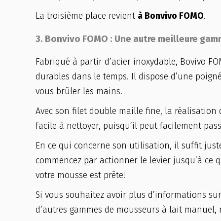
La troisième place revient
à Bonvivo FOMO
.
3. Bonvivo FOMO : Une autre meilleure gamm
Fabriqué à partir d’acier inoxydable, Bovivo FOM
durables dans le temps. Il dispose d’une poign
vous brûler les mains.
Avec son filet double maille fine, la réalisation
facile à nettoyer, puisqu’il peut facilement pas
En ce qui concerne son utilisation, il suffit jus
commencez par actionner le levier jusqu’à ce qu
votre mousse est prête!
Si vous souhaitez avoir plus d’informations sur
d’autres gammes de mousseurs à lait manuel, n’h