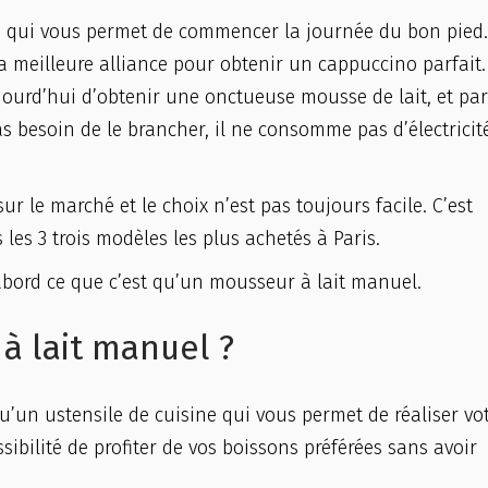
e qui vous permet de commencer la journée du bon pied
 la meilleure alliance pour obtenir un cappuccino parfait.
jourd’hui d’obtenir une onctueuse mousse de lait, et pa
as besoin de le brancher, il ne consomme pas d’électricit
ur le marché et le choix n’est pas toujours facile. C’est
les 3 trois modèles les plus achetés à Paris.
’abord ce que c’est qu’un mousseur à lait manuel.
à lait manuel ?
u’un ustensile de cuisine qui vous permet de réaliser vo
ibilité de profiter de vos boissons préférées sans avoir