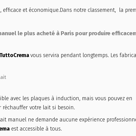
ide, efficace et économique.Dans notre classement, la pre
 manuel le plus acheté à Paris pour produire efficace
i TuttoCrema
vous servira pendant longtemps. Les fabric
lait
ible avec les plaques à induction, mais vous pouvez en
 réchauffer votre lait si besoin.
à lait manuel ne demande aucune expérience professionne
rema
est accessible à tous.