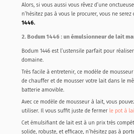
Alors, si vous aussi vous rêvez d’une onctueu
n’hésitez pas à vous le procurer, vous ne sere
1446.
2. Bodum 1446 : un émulsionneur de lait manu
Bodum 1446 est l’ustensile parfait pour réalise
domaine.
Très facile à entretenir, ce modèle de mousseur
de chauffer et de mousser votre lait dans le mêm
batterie amovible.
Avec ce modèle de mousseur à lait, vous pouvez st
utiliser. Il vous suffit juste de fermer
le pot à la
Cet émulsifiant de lait est à un prix très compé
solide, robuste, et efficace, n’hésitez pas à port