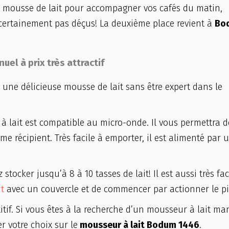
se mousse de lait pour accompagner vos cafés du matin,
z certainement pas déçus! La deuxième place revient à
Bo
el à prix très attractif
r une délicieuse mousse de lait sans être expert dans le
 à lait est compatible au micro-onde. Il vous permettra 
e récipient. Très facile à emporter, il est alimenté par 
ocker jusqu’à 8 à 10 tasses de lait! Il est aussi très fac
it
avec un couvercle et de commencer par actionner le pi
titif. Si vous êtes à la recherche d’un mousseur à lait ma
er votre choix sur le
mousseur à lait Bodum 1446
.