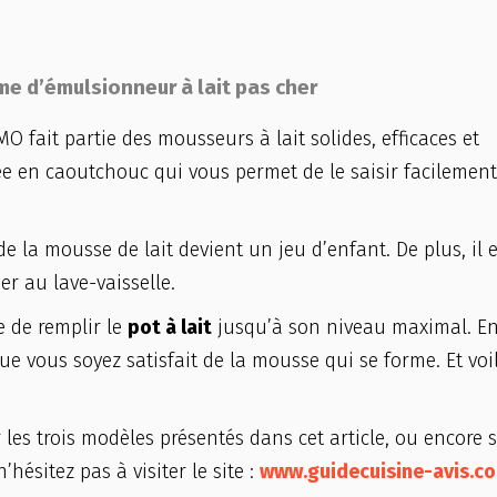
e d’émulsionneur à lait pas cher
O fait partie des mousseurs à lait solides, efficaces et
ée en caoutchouc qui vous permet de le saisir facilemen
 de la mousse de lait devient un jeu d’enfant. De plus, il e
ser au lave-vaisselle.
te de remplir le
pot à lait
jusqu’à son niveau maximal. En
e vous soyez satisfait de la mousse qui se forme. Et voi
 les trois modèles présentés dans cet article, ou encore 
ésitez pas à visiter le site :
www.guidecuisine-avis.c