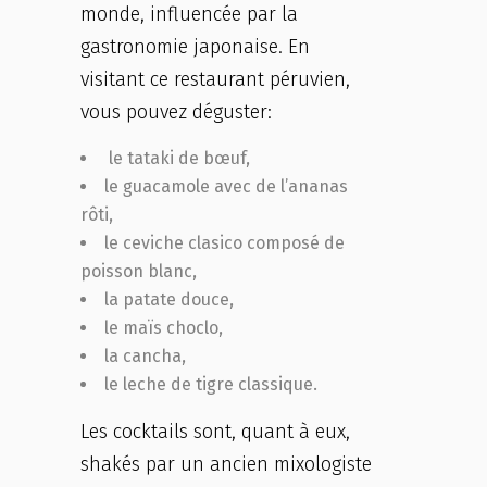
monde, influencée par la
gastronomie japonaise. En
visitant ce restaurant péruvien,
vous pouvez déguster:
le tataki de bœuf,
le guacamole avec de l’ananas
rôti,
le ceviche clasico composé de
poisson blanc,
la patate douce,
le maïs choclo,
la cancha,
le leche de tigre classique.
Les cocktails sont, quant à eux,
shakés par un ancien mixologiste