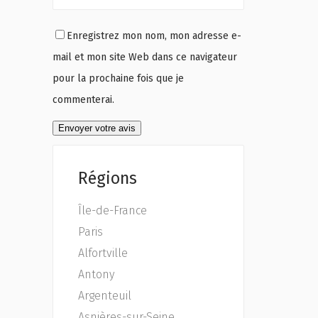
Enregistrez mon nom, mon adresse e-
mail et mon site Web dans ce navigateur
pour la prochaine fois que je
commenterai.
Régions
Île-de-France
Paris
Alfortville
Antony
Argenteuil
Asnières-sur-Seine