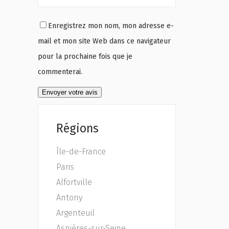
Enregistrez mon nom, mon adresse e-
mail et mon site Web dans ce navigateur
pour la prochaine fois que je
commenterai.
Régions
Île-de-France
Paris
Alfortville
Antony
Argenteuil
Asnières-sur-Seine