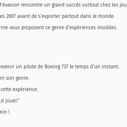
 d’évasion rencontre un grand succès surtout chez les jeu
es 2007 avant de s’exporter partout dans le monde.
nne vous proposent ce genre d’expériences insolites.
devenir un pilote de Boeing 737 le temps d’un instant.
en son genre.
cette expérience.
t jouer.”
min !