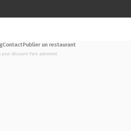
g
Contact
Publier un restaurant
es pour découvrir Paris autrement