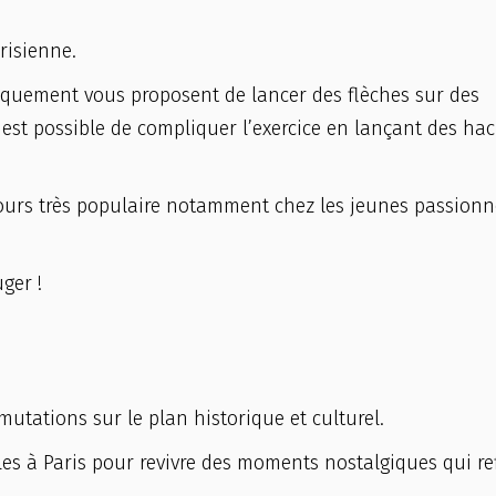
risienne.
giquement vous proposent de lancer des flèches sur des
il est possible de compliquer l’exercice en lançant des ha
jours très populaire notamment chez les jeunes passionn
ger !
utations sur le plan historique et culturel.
es à Paris pour revivre des moments nostalgiques qui re