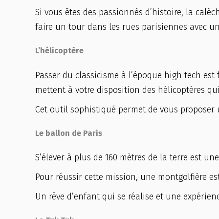
Si vous êtes des passionnés d’histoire, la calè
faire un tour dans les rues parisiennes avec u
L’hélicoptère
Passer du classicisme à l’époque high tech est 
mettent à votre disposition des hélicoptères qui
Cet outil sophistiqué permet de vous proposer u
Le ballon de Paris
S’élever à plus de 160 mètres de la terre est u
Pour réussir cette mission, une montgolfière est
Un rêve d’enfant qui se réalise et une expérienc