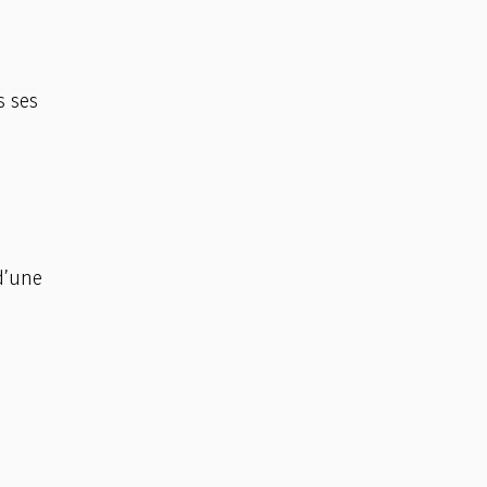
s ses
d’une