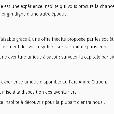
che est une expérience insolite qui vous procure la chanc
n engin digne d’une autre époque.
faisable grâce à une offre inédite proposée par les sociét
 assurent des vols réguliers sur la capitale parisienne.
ne aventure unique à savoir: survoler la capitale parisi
ne expérience unique disponible au Parc André Citroën.
 mise à la disposition des aventuriers.
e insolite à découvrir pour la plupart d’entre nous !