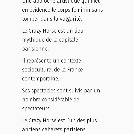
Une approche artistique qui met
en évidence le corps feminin sans
tomber dans la vulgarité.
Le Crazy Horse est un lieu
mythique de la capitale
parisienne.
Il représente un contexte
socioculturel de la France
contemporaine.
Ses spectacles sont suivis par un
nombre considérable de
spectateurs.
Le Crazy Horse est l’un des plus
anciens cabarets parisiens.