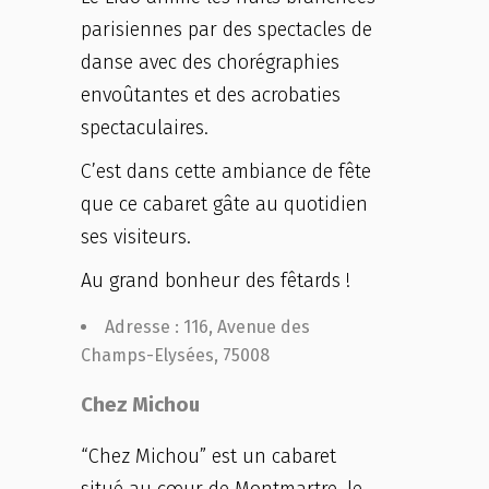
parisiennes par des spectacles de
danse avec des chorégraphies
envoûtantes et des acrobaties
spectaculaires.
C’est dans cette ambiance de fête
que ce cabaret gâte au quotidien
ses visiteurs.
Au grand bonheur des fêtards !
Adresse : 116, Avenue des
Champs-Elysées, 75008
Chez Michou
“Chez Michou” est un cabaret
situé au cœur de Montmartre, le