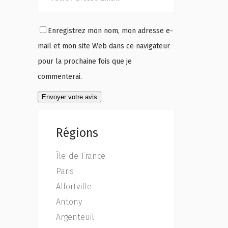
Enregistrez mon nom, mon adresse e-
mail et mon site Web dans ce navigateur
pour la prochaine fois que je
commenterai.
Régions
Île-de-France
Paris
Alfortville
Antony
Argenteuil