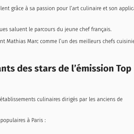
ent grâce à sa passion pour l’art culinaire et son appli
es saluent le parcours du jeune chef français.
tent Mathias Marc comme l’un des meilleurs chefs cuisini
ants des stars de l’émission Top
établissements culinaires dirigés par les anciens de
s populaires à Paris :