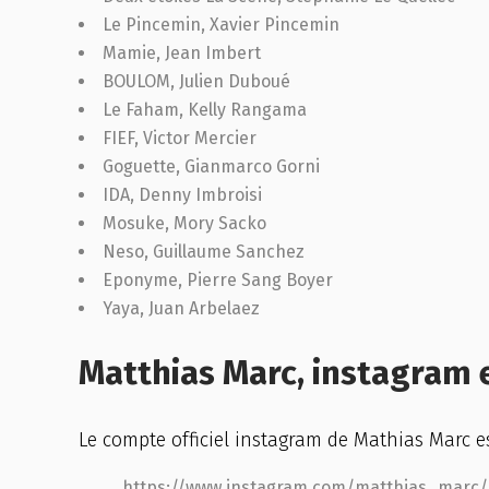
Le Pincemin, Xavier Pincemin
Mamie, Jean Imbert
BOULOM, Julien Duboué
Le Faham, Kelly Rangama
FIEF, Victor Mercier
Goguette, Gianmarco Gorni
IDA, Denny Imbroisi
Mosuke, Mory Sacko
Neso, Guillaume Sanchez
Eponyme, Pierre Sang Boyer
Yaya, Juan Arbelaez
Matthias Marc, instagram 
Le compte officiel instagram de Mathias Marc e
https://www.instagram.com/matthias_marc/