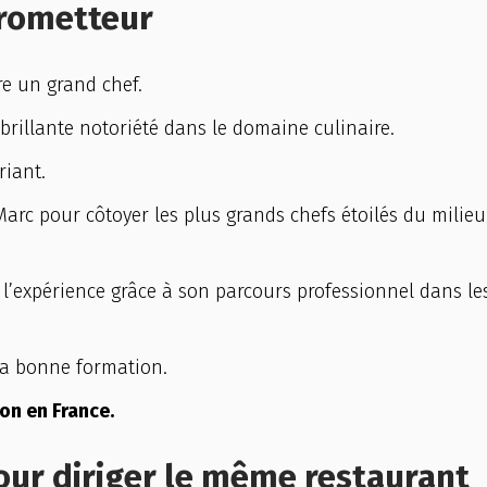
prometteur
re un grand chef.
 brillante notoriété dans le domaine culinaire.
riant.
arc pour côtoyer les plus grands chefs étoilés du milieu
l’expérience grâce à son parcours professionnel dans le
sa bonne formation.
on en France.
our diriger le même restaurant