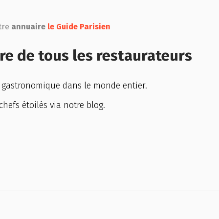
tre
annuaire
le Guide Parisien
ire de tous les restaurateurs
e gastronomique dans le monde entier.
chefs étoilés via notre blog.