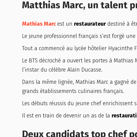
Matthias Marc, un talent 
Mathias Marc
est un
restaurateur
destiné à êt
Le jeune professionnel français s’est forgé une
Tout a commencé au lycée hôtelier Hyacinthe F
Le BTS décroché a ouvert les portes à Mathias M
l’instar du célèbre Alain Ducasse.
Dans la même lignée, Mathias Marc a gagné de 
grands établissements culinaires français.
Les débuts réussis du jeune chef enrichissent 
Il est en train de devenir un as de la
restaurati
Deux candidats top chef p