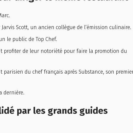
Marc.
 Jarvis Scott, un ancien collègue de l’émission culinaire.
un le public de Top Chef.
nt profiter de leur notoriété pour faire la promotion du
nt parisien du chef français après Substance, son premie
a dernière.
lidé par les grands guides