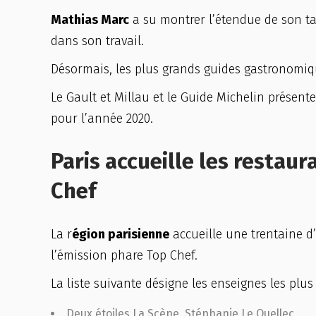
Mathias Marc
a su montrer l’étendue de son tal
dans son travail.
Désormais, les plus grands guides gastronomiqu
Le Gault et Millau et le Guide Michelin présen
pour l’année 2020.
Paris accueille les restaur
Chef
La r
égion parisienne
accueille une trentaine d’
l’émission phare Top Chef.
La liste suivante désigne les enseignes les plu
Deux étoiles La Scène, Stéphanie Le Quellec