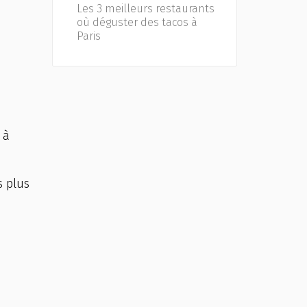
Les 3 meilleurs restaurants
où déguster des tacos à
Paris
 à
s plus