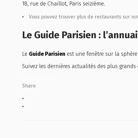
18, rue de Chaillot, Paris seizième.
Vous pouvez trouver plus de restaurants sur no
Le Guide Parisien : l’annua
Le
Guide Parisien
est une fenêtre sur la sphèr
Suivez les dernières actualités des plus grands 
Matthias Marc
Share