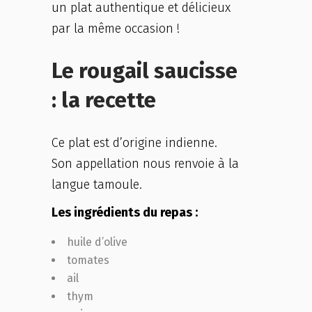
un plat authentique et délicieux
par la même occasion !
Le rougail saucisse
: la recette
Ce plat est d’origine indienne.
Son appellation nous renvoie à la
langue tamoule.
Les ingrédients du repas :
huile d’olive
tomates
ail
thym