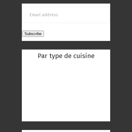
Par type de cuisine
Restaurant Chinois
Restaurant Indien
Restaurant Réunionnaise
Restaurant Thaïlandaise
Restaurant Gastronomique
Restaurant Romantique