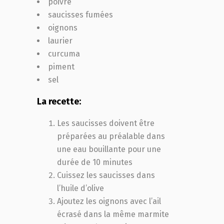
poivre
saucisses fumées
oignons
laurier
curcuma
piment
sel
La recette:
Les saucisses doivent être
préparées au préalable dans
une eau bouillante pour une
durée de 10 minutes
Cuissez les saucisses dans
l’huile d’olive
Ajoutez les oignons avec l’ail
écrasé dans la même marmite