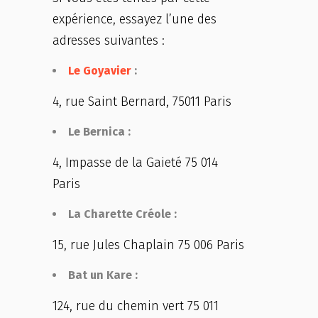
expérience, essayez l’une des
adresses suivantes :
Le Goyavier
:
4, rue Saint Bernard, 75011 Paris
Le Bernica :
4, Impasse de la Gaieté 75 014
Paris
La Charette Créole :
15, rue Jules Chaplain 75 006 Paris
Bat un Kare :
124, rue du chemin vert 75 011