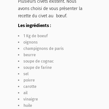
Plusieurs civets existent. Nous
avons choisi de vous présenter la
recette du civet au bœuf.
Les ingrédients :
1 Kg de boeuf
oignons
champignons de paris
beurre
soupe de cognac
soupe de farine
sel
poivre
carotte
ail
vinaigre
huile