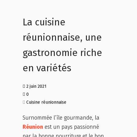
La cuisine
réunionnaise, une
gastronomie riche
en variétés
2 juin 2021
0
Cuisine réunionnaise
Surnommée l’île gourmande, la
Réunion
est un pays passionné
par la bonne nourriture et le bon