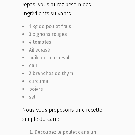
repas, vous aurez besoin des
ingrédients suivants :
1 kg de poulet frais
3 oignons rouges
4 tomates
Ail écrasé
huile de tournesol
eau
2 branches de thym
curcuma
poivre
sel
Nous vous proposons une recette
simple du cari :
Découpez le poulet dans un