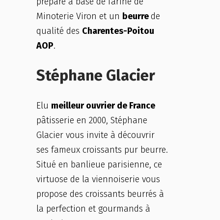
préparé à base de farine de
Minoterie Viron et un
beurre
de
qualité des
Charentes-Poitou
AOP
.
Stéphane Glacier
Elu
meilleur ouvrier de France
pâtisserie en 2000, Stéphane
Glacier vous invite à découvrir
ses fameux croissants pur beurre.
Situé en banlieue parisienne, ce
virtuose de la viennoiserie vous
propose des croissants beurrés à
la perfection et gourmands à