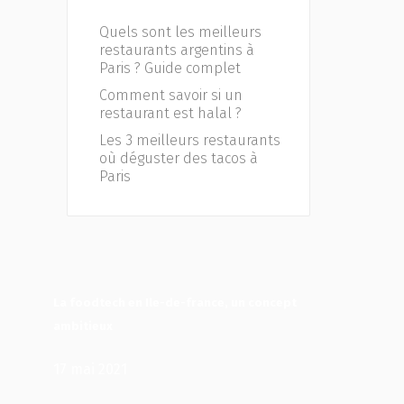
Quels sont les meilleurs
restaurants argentins à
Paris ? Guide complet
Comment savoir si un
restaurant est halal ?
Les 3 meilleurs restaurants
où déguster des tacos à
Paris
La foodtech en Ile-de-france, un concept
ambitieux
17 mai 2021