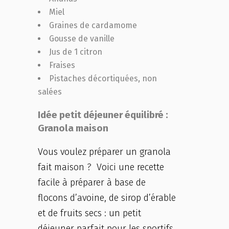
Miel
Graines de cardamome
Gousse de vanille
Jus de 1 citron
Fraises
Pistaches décortiquées, non
salées
Idée petit déjeuner équilibré :
Granola maison
Vous voulez préparer un granola
fait maison ? Voici une recette
facile à préparer à base de
flocons d’avoine, de sirop d’érable
et de fruits secs : un petit
déjeuner parfait pour les sportifs