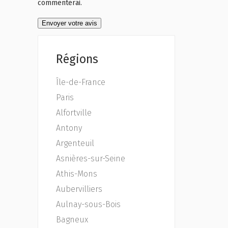
commenterai.
Régions
Île-de-France
Paris
Alfortville
Antony
Argenteuil
Asnières-sur-Seine
Athis-Mons
Aubervilliers
Aulnay-sous-Bois
Bagneux