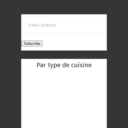
Par type de cuisine
Restaurant Chinois
Restaurant Indien
Restaurant Réunionnaise
Restaurant Thaïlandaise
Restaurant Gastronomique
Restaurant Romantique