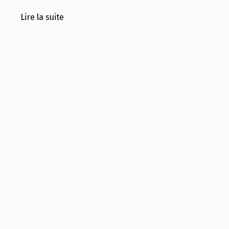
Lire la suite
22 novembre 2021
0