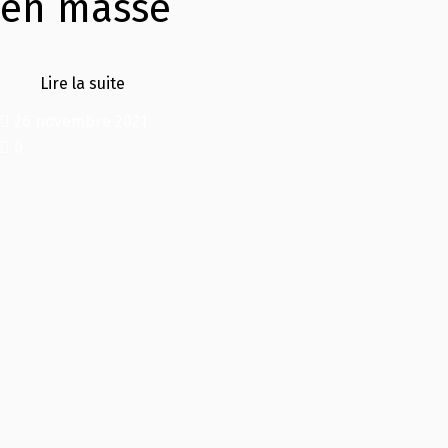
en masse
Lire la suite
26 novembre 2021
0