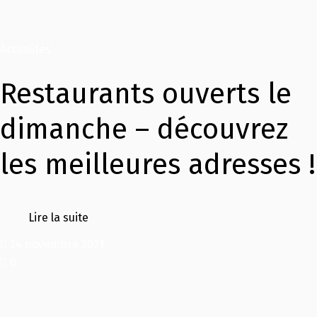
Actualités
Restaurants ouverts le
dimanche – découvrez
les meilleures adresses !
Lire la suite
24 novembre 2021
0