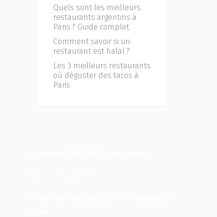
Quels sont les meilleurs
restaurants argentins à
Paris ? Guide complet
Comment savoir si un
restaurant est halal ?
Les 3 meilleurs restaurants
où déguster des tacos à
Paris
La cuisine arabe : ses caractéristiques
19 novembre 2021
Restaurants pas chers à Paris- Les meilleurs à
visiter