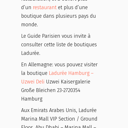
d’un
restaurant
et plus d’une
boutique dans plusieurs pays du
monde.
Le Guide Parisien vous invite à
consulter cette liste de boutiques
Ladurée.
En Allemagne: vous pouvez visiter
la boutique
Ladurée Hamburg –
Uzwei Deli
Uzwei Kaisergalerie
Große Bleichen 23-2720354
Hamburg
Aux Emirats Arabes Unis, Ladurée
Marina Mall VIP Section / Ground
Floor ,Abu Dhabi – Marina Mall –