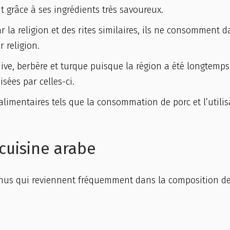
ût grâce à ses ingrédients très savoureux.
la religion et des rites similaires, ils ne consomment d
 religion.
juive, berbère et turque puisque la région a été longtemps
sées par celles-ci.
alimentaires tels que la consommation de porc et l’utilis
cuisine arabe
onnus qui reviennent fréquemment dans la composition d