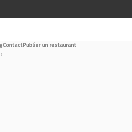
g
Contact
Publier un restaurant
es