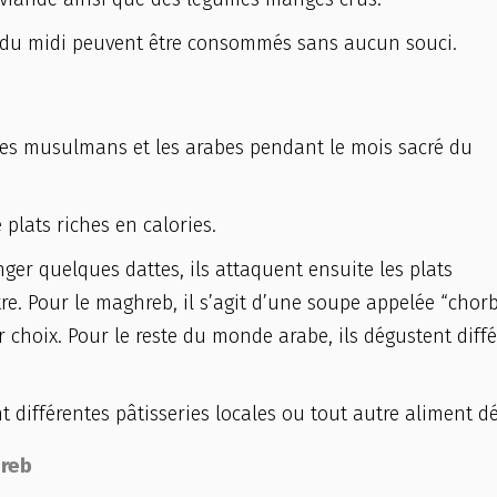
stes du midi peuvent être consommés sans aucun souci.
z les musulmans et les arabes pendant le mois sacré du
plats riches en calories.
er quelques dattes, ils attaquent ensuite les plats
re. Pour le maghreb, il s’agit d’une soupe appelée “chorb
r choix. Pour le reste du monde arabe, ils dégustent diff
 différentes pâtisseries locales ou tout autre aliment dé
hreb