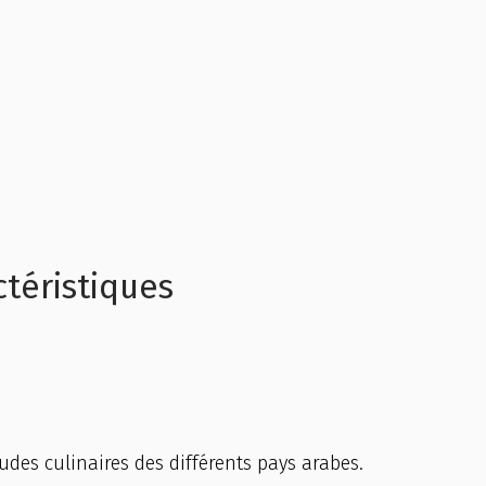
ctéristiques
des culinaires des différents pays arabes.