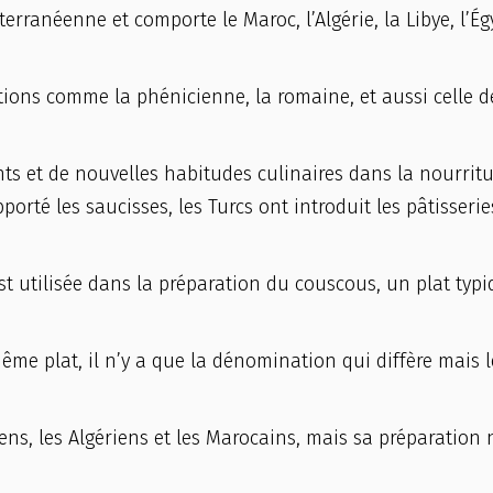
rranéenne et comporte le Maroc, l’Algérie, la Libye, l’Ég
ations comme la phénicienne, la romaine, et aussi celle d
ts et de nouvelles habitudes culinaires dans la nourritu
rté les saucisses, les Turcs ont introduit les pâtisserie
st utilisée dans la préparation du couscous, un plat typ
me plat, il n’y a que la dénomination qui diffère mais l
ens, les Algériens et les Marocains, mais sa préparation 