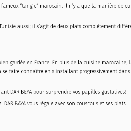
 fameux “tangie” marocain, il n’y a que la manière de cu
 Tunisie aussi; il s’agit de deux plats complètement différ
ien gardée en France. En plus de la cuisine marocaine, l
se faire connaître en s’installant progressivement dans
rant DAR BEYA pour surprendre vos papilles gustatives!
, DAR BAYA vous régale avec son couscous et ses plats