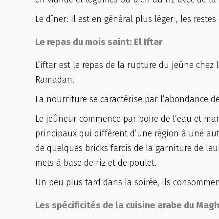
Le dîner: il est en général plus léger , les re
Le repas du mois saint: El Iftar
L’iftar est le repas de la rupture du jeûne che
Ramadan.
La nourriture se caractérise par l’abondance de 
Le jeûneur commence par boire de l’eau et mang
principaux qui diffèrent d’une région à une aut
de quelques bricks farcis de la garniture de leu
mets à base de riz et de poulet.
Un peu plus tard dans la soirée, ils consomment
Les spécificités de la cuisine arabe du Mag