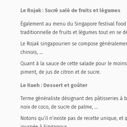
Le Rojak : Sucré salé de fruits et légumes
Également au menu du Singapore festival food 
traditionnelle de fruits et légumes tout en se d
Le Rojak singapourien se compose généralemen
chinois, …
Quant à la sauce de cette salade pour le moins 
piment, de jus de citron et de sucre.
Le Kueh : Dessert et goûter
Terme généraliste désignant des pâtisseries à 
noix de coco, de sucre de palme, …
Notons qu’il n’existe pas de recette unique, 
journée à Singapour.