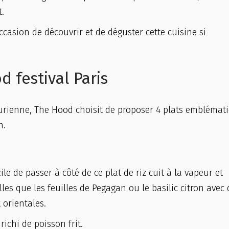
t.
occasion de découvrir et de déguster cette cuisine si
 festival Paris
urienne, The Hood choisit de proposer 4 plats emblémat
n.
icile de passer à côté de ce plat de riz cuit à la vapeur et
s que les feuilles de Pegagan ou le basilic citron avec 
 orientales.
richi de poisson frit.