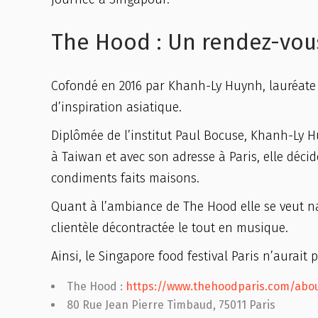
The Hood : Un rendez-vous
Cofondé en 2016 par Khanh-Ly Huynh, lauréate
d’inspiration asiatique.
Diplômée de l’institut Paul Bocuse, Khanh-Ly H
à Taiwan et avec son adresse à Paris, elle déci
condiments faits maisons.
Quant à l’ambiance de The Hood elle se veut nat
clientèle décontractée le tout en musique.
Ainsi, le Singapore food festival Paris n’aurait 
The Hood :
https://www.thehoodparis.com/abo
80 Rue Jean Pierre Timbaud, 75011 Paris