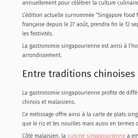
annuellement pour célébrer la culture culinaire 
L’édition actuelle surnommée “Singapore food fes
française depuis le 27 août, prendra fin le 12 s
les festivités.
La gastronomie singapourienne est ainsi à l’ho
arrondissement.
Entre traditions chinoises
La gastronomie singapourienne profite de diff
chinois et malaisiens.
Ce métissage offre ainsi à la carte de plats sin
que le riz et les nouilles mais aussi en termes 
Côté malaisien, la
cuisine singapourienne
a emp