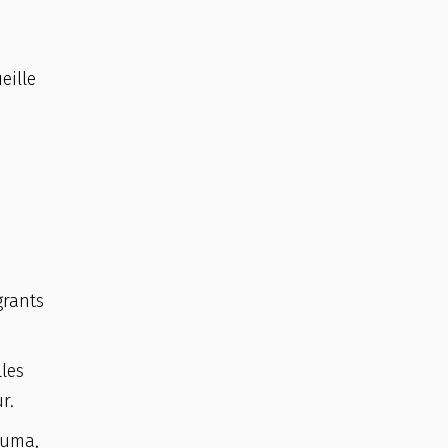
eille
grants
lles
r.
cuma,