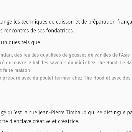
ange les techniques de cuisson et de préparation frança
es rencontres de ses fondatrices.
 uniques tels que :
ndan, des feuilles qualifiées de gousses de vanilles de l’Asie
é qui ouvre le bal des saveurs du midi chez The Hood. Le B
t faite maison
se prépare avec du poulet fermier chez The Hood et avec des
ge qu’est la rue Jean-Pierre Timbaud qui se distingue p
rte d’enclave créative et créatrice.