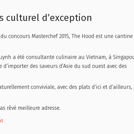
 culturel d’exception
 du concours Masterchef 2015, The Hood est une cantine
uynh a été consultante culinaire au Vietnam, à Singapou
de d’importer des saveurs d’Asie du sud ouest avec des
urellement conviviale, avec des plats d’ici et d’ailleurs,
pas rêvé meilleure adresse.
ut