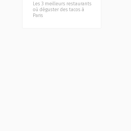
Les 3 meilleurs restaurants
où déguster des tacos à
Paris
n