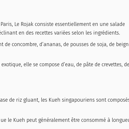
Paris, Le Rojak consiste essentiellement en une salade
éclinant en des recettes variées selon les ingrédients.
t de concombre, d’ananas, de pousses de soja, de beign
exotique, elle se compose d’eau, de pâte de crevettes, d
base de riz gluant, les Kueh singapouriens sont composé
et que le Kueh peut généralement être consommé à longue