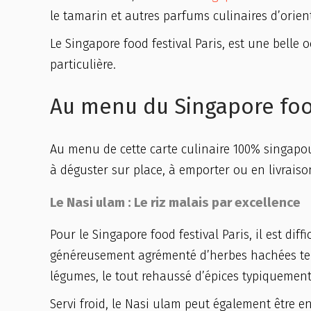
le tamarin et autres parfums culinaires d’orien
Le Singapore food festival Paris, est une belle 
particulière.
Au menu du Singapore food
Au menu de cette carte culinaire 100% singapo
à déguster sur place, à emporter ou en livraiso
Le Nasi ulam : Le riz malais par excellence
Pour le Singapore food festival Paris, il est diff
généreusement agrémenté d’herbes hachées telle
légumes, le tout rehaussé d’épices typiquement
Servi froid, le Nasi ulam peut également être en