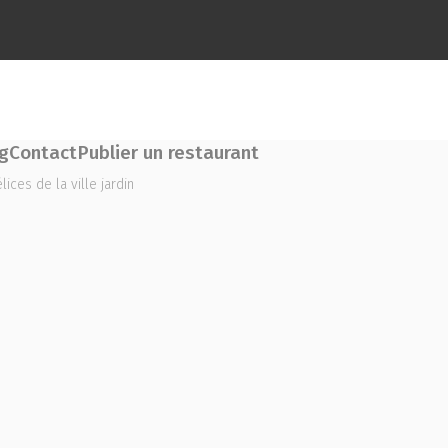
g
Contact
Publier un restaurant
lices de la ville jardin