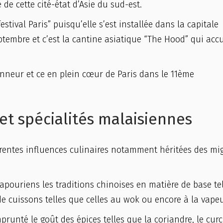
de cette cité-état d’Asie du sud-est.
tival Paris” puisqu’elle s’est installée dans la capitale
eptembre et c’est la cantine asiatique “The Hood” qui accu
nneur et ce en plein cœur de Paris dans le 11ème
 et spécialités malaisiennes
érentes influences culinaires notamment héritées des mi
gapouriens les traditions chinoises en matière de base te
de cuissons telles que celles au wok ou encore à la vapeu
runté le goût des épices telles que la coriandre, le cur