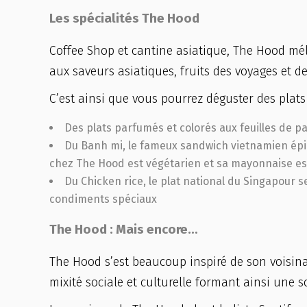
Les spécialités The Hood
Coffee Shop et cantine asiatique, The Hood mél
aux saveurs asiatiques, fruits des voyages et d
C’est ainsi que vous pourrez déguster des plats
Des plats parfumés et colorés aux feuilles de pa
Du Banh mi, le fameux sandwich vietnamien épic
chez The Hood est végétarien et sa mayonnaise es
Du Chicken rice, le plat national du Singapour 
condiments spéciaux
The Hood : Mais encore…
The Hood s’est beaucoup inspiré de son voisina
mixité sociale et culturelle formant ainsi une so